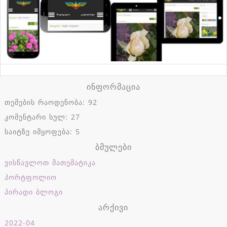
ინფორმაცია
თემების რაოდენობა: 92
კომენტარი სულ: 27
საიტზე იმყოფება: 5
ბმულები
ვისწავლოთ მათემატიკა
პორტფოლიო
პირადი ბლოგი
არქივი
2022-04