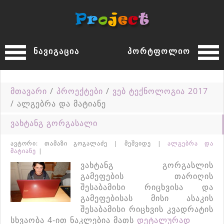
ნავიგაცია
პორტფოლიო
მთავარი
/
პროექტები
/
ვებ ტექნოლოგია 2017
/ ალგებრა და მატიანე
ვახტანგ გორგასალი
ავტორი: თამაზი გოგალაძე | მეშვიდე |
ალგებრა და
მატიანე
|
ვახტანგ გორგასლის
გამეფების თარიღის
შესაბამისი რიცხვისა და
გამეფებისას მისი ასაკის
შესაბამისი რიცხვის კვადრატის
სხვაობა 4-ით ნაკლებია მათს
დეტალურად