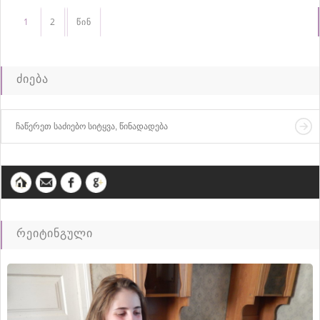
1
2
წინ
ძიება
რეიტინგული