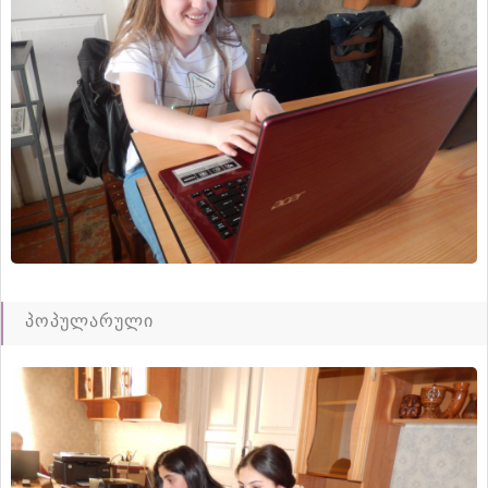
პოპულარული