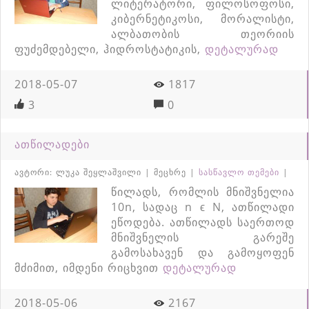
ლიტერატორი, ფილოსოფოსი,
კიბერნეტიკოსი, მორალისტი,
ალბათობის თეორიის
ფუძემდებელი, ჰიდროსტატიკის,
დეტალურად
2018-05-07
1817
3
0
ათწილადები
ავტორი: ლუკა შეყლაშვილი | მეცხრე |
სასწავლო თემები
|
წილადს, რომლის მნიშვნელია
10n, სადაც n ϵ N, ათწილადი
ეწოდება. ათწილადს საერთოდ
მნიშვნელის გარეშე
გამოსახავენ და გამოყოფენ
მძიმით, იმდენი რიცხვით
დეტალურად
2018-05-06
2167