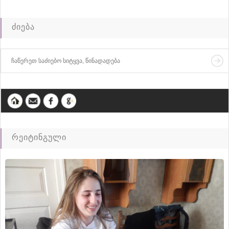
ძიება
რეიტინგული