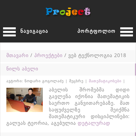
ნავიგაცია
პორტფოლიო
მთავარი
/
პროექტები
/ ვებ ტექნოლოგია 2018
ნილს აბელი
ავტორი: ნოდარი გოგოლაძე | მეცხრე |
მათემატიკოსები
|
აბელის შრომებმა დიდი
გავლენა იქონია მათემატიკის
საერთო განვითარებაზე. მათ
საფუძველზე შეიქმნა
მათემატიკური დისციპლინები:
გალუას ტეორია, აგებულია
დეტალურად