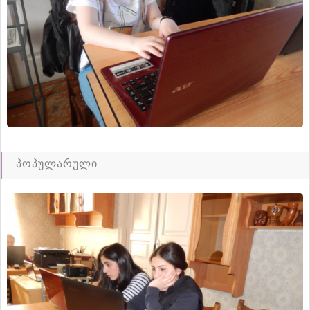
პოპულარული