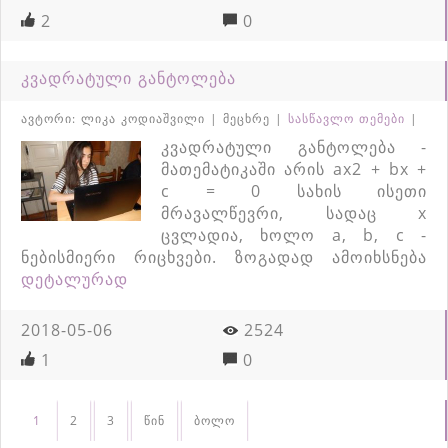
2
0
კვადრატული განტოლება
ავტორი: ლიკა კოდიაშვილი | მეცხრე |
სასწავლო თემები
|
კვადრატული განტოლება -
მათემატიკაში არის ax2 + bx +
c = 0 სახის ისეთი
მრავალწევრი, სადაც x
ცვლადია, ხოლო a, b, c -
ნებისმიერი რიცხვები. ზოგადად ამოიხსნება
დეტალურად
2018-05-06
2524
1
0
1
2
3
წინ
ბოლო