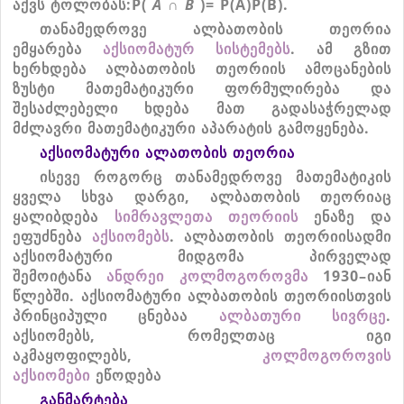
აქვს
ტოლობას
:P(
A
∩
B
)= P(A)P(B).
თანამედროვე
ალბათობის
თეორია
ემყარება
აქსიომატურ
სისტემებს
.
ამ
გზით
ხერხდება
ალბათობის
თეორიის
ამოცანების
ზუსტი
მათემატიკური
ფორმულირება
და
შესაძლებელი
ხდება
მათ
გადასაჭრელად
მძლავრი
მათემატიკური
აპარატის
გამოყენება
.
აქსიომატური ალათობის თეორია
ისევე
როგორც
თანამედროვე
მათემატიკის
ყველა
სხვა
დარგი
,
ალბათობის
თეორიაც
ყალიბდება
სიმრავლეთა
თეორიის
ენაზე
და
ეფუძნება
აქსიომებს
.
ალბათობის
თეორიისადმი
აქსიომატური
მიდგომა
პირველად
შემოიტანა
ანდრეი
კოლმოგოროვმა
1930–
იან
წლებში
.
აქსიომატური
ალბათობის
თეორიისთვის
პრინციპული
ცნებაა
ალბათური
სივრცე
.
აქსიომებს
,
რომელთაც
იგი
აკმაყოფილებს
,
კოლმოგოროვის
აქსიომები
ეწოდება
განმარტება