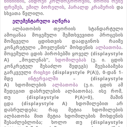
ხინჩინის
,
ანდრეი
კოლმოგოროვის
,
მორის
რენე
ფრეშეს
,
ემილ
ბორელის
,
ჰარალდ
კრამერის
და
სხვათა
წვლილი
.
ელემენტარული აღწერა
ალბათობის
თეორიის
სტანდარტული
ამოცანაა
მოცემული
შემთხვევითი
პროცესის
მომცველი
ცდისთვის
დაადგინოს
რაიმე
კონკრეტული
„
მოვლენის
“
მოხდენის
ალბათობა
.
მოცემული
ცდის
პირობებში
ყოველ
{displaystyle
A}
„
მოვლენას
“,
ხდომილებას
(
ე
.
ი
.
ცდის
კონკრეტულ
შესაძლო
შედეგს
)
შეესაბამება
გარკვეული
რიცხვი
{displaystyle P(A)}
, 0-
დან
1-
მდე
ინტერვალში
– {displaystyle
A}
ხდომილების
ალბათობა
(
ე
.
ი
.
ცდის
ამ
შედეგით
დასრულების
ალბათობა
).
ისე
რომ
,
თუ
{displaystyle P(A)=0}
,
მაშინ
ცდა
{displaystyle A}
ხდომილებით
არ
დასრულდება
;
რაც
მეტია
ხდომილების
ალბათობა
მით
მეტია
ხდომილების
მოხდენის
შესაძლებლობა
;
ხოლო
თუ
{displaystyle