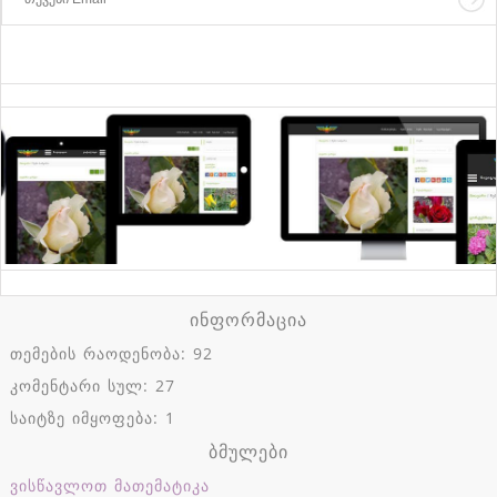
ინფორმაცია
თემების რაოდენობა: 92
კომენტარი სულ: 27
საიტზე იმყოფება: 1
ბმულები
ვისწავლოთ მათემატიკა