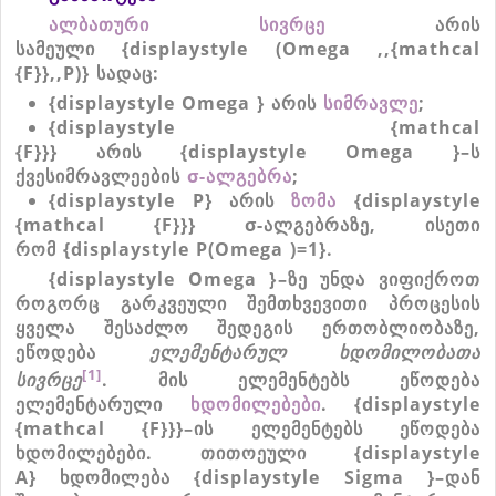
ალბათური
სივრცე
არის
სამეული
{displaystyle (Omega ,,{mathcal
{F}},,P)}
სადაც
:
{displaystyle Omega }
არის
სიმრავლე
;
{displaystyle {mathcal
{F}}}
არის
{displaystyle Omega }
–
ს
ქვესიმრავლეების
σ-
ალგებრა
;
{displaystyle P}
არის
ზომა
{displaystyle
{mathcal {F}}}
σ-
ალგებრაზე
,
ისეთი
რომ
{displaystyle P(Omega )=1}
.
{displaystyle Omega }
–
ზე
უნდა
ვიფიქროთ
როგორც
გარკვეული
შემთხვევითი
პროცესის
ყველა
შესაძლო
შედეგის
ერთობლიობაზე
,
ეწოდება
ელემენტარულ
ხდომილობათა
[1]
სივრცე
.
მის
ელემენტებს
ეწოდება
ელემენტარული
ხდომილებები
.
{displaystyle
{mathcal {F}}}
–
ის
ელემენტებს
ეწოდება
ხდომილებები
.
თითოეული
{displaystyle
A}
ხდომილება
{displaystyle Sigma }
–
დან