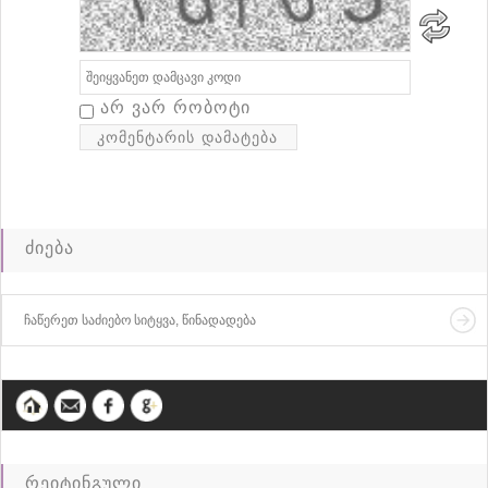
არ ვარ რობოტი
ძიება
რეიტინგული