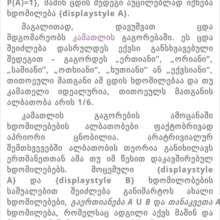
P(A)=1}
,
მაშინ
ცდის
შედეგი
აუცილებლად
იქნება
ხდომილება
{displaystyle A}
.
მაგალითად
,
დავუშვათ
ცდა
მდგომარეობს
კამათლის
გაგორებაში
.
ეს
ცდა
შეიძლება
დასრულდეს
ექვსი
განსხვავებული
შედეგით
–
გაგორდეს
„
ერთიანი
“, „
ორიანი
“,
„
სამიანი
“, „
ოთხიანი
“, „
ხუთიანი
“
ან
„
ექვსიანი
“,
თითოეული
მათგანი
ამ
ცდის
ხდომილებაა
და
თუ
კამათელი
იდეალურია
,
თითოეულს
მათგანის
ალბათობა
არის
1/6.
კამათლის
გაგორების
ამოცანაში
ხდომილებების
ალბათობები
ფაქტობრივად
აპრიორი
ცნობილია
.
არატრივიალურ
შემთხვევებში
ალბათობის
თეორია
განიხილავს
ერთმანეთთან
ამა
თუ
იმ
წესით
დაკავშირებულ
ხდომილებებს
.
მოცემული
{displaystyle
A}
და
{displaystyle B}
ხდომილობების
საშუალებით
შეიძლება
განიმარტოს
ახალი
ხდომილებები
,
გაერთიანება
A
U
B
და
თანაკვეთა
ხდომილება
,
რომელსაც
ადგილი
აქვს
მაშინ
და