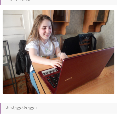
პოპულარული