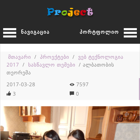
ნავიგაცია
პორტფოლიო
მთავარი
/
პროექტები
/
ვებ ტექნოლოგია
2017
/
სასწავლო თემები
/
ალბათობის
თეორემა
2017-03-28
7597
3
0