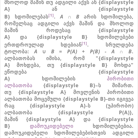
მხოლოდ
მაშინ
თუ
ადგილი
აქვს
ან
{displaystyle
A}
ან
{displaystyle
[1]
B}
ხდომილებას
.
A
∩
B
არის
ხდომილება
,
რომელსაც
ადგილი
აქვს
მაშინ
და
მხოლოდ
მაშინ
როდესაც
{displaystyle
A}
და
{displaystyle B}
ხდომილებები
[1]
ერთდროულად
ხდებიან
.
სრულდება
ტოლობა
:
A
∪
B
=
P(A)
+
P(B)
-
A
∩
B
.
ალბათობას
იმისა
,
რომ
"{displaystyle
A}
მოხდება
,
თუ
{displaystyle B}
მოხდა
"
ეწოდება
{displaystyle
A}
ხდომილების
პირობითი
ალბათობა
{displaystyle B}
–
ს
მიმართ
.
თუ
{displaystyle A}
მოვლენის
პირობითი
ალბათობა
მოცემული
{displaystyle B}
-
თი
იგივეა
რაც
{displaystyle A}
-
ს
(
უპირობო
)
ალბათობა
{displaystyle P(A)}
,
მაშინ
{displaystyle A}
და
{displaystyle
B}
დამოუკიდებელი
ხდომილებებია
.
დამოუკიდებელი
ხდომილებებისთვის
ადგილი